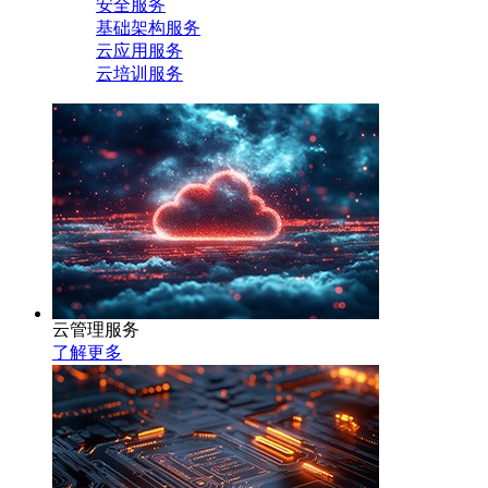
安全服务
基础架构服务
云应用服务
云培训服务
云管理服务
了解更多