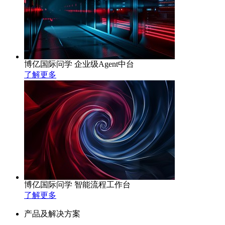
博亿国际问学 企业级Agent中台
了解更多
博亿国际问学 智能流程工作台
了解更多
产品及解决方案