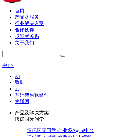
首页
产品及服务
行业解决方案
合作伙伴
投资者关系
关于我们
中
EN
AI
数据
云
基础架构软硬件
物联网
产品及解决方案
博亿国际问学
博亿国际问学 企业级Agent中台
博亿国际问学 智能流程工作台